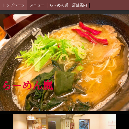
トップページ
メニュー
ら～めん嵐 店舗案内
らーめん嵐