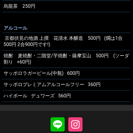
烏龍茶 250円
アルコール
京都伏見の地酒 上撰 花清水 本醸造 500円 (燗は1合
500円 2合900円です!)
焼酎 麦焼酎・二階堂/芋焼酎・薩摩宝山 500円 (ソーダ
割り +60円)
サッポロラガービール(中瓶) 600円
サッポロプレミアムアルコールフリー 360円
ハイボール デュワーズ 560円