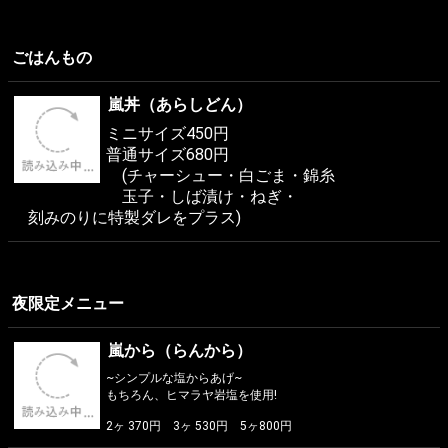
ごはんもの
嵐丼（あらしどん）
ミニサイズ450円
普通サイズ680円
(チャーシュー・白ごま・錦糸
玉子・しば漬け・ねぎ・
刻みのりに特製ダレをプラス)
夜限定メニュー
嵐から（らんから）
~シンプルな塩からあげ~
もちろん、ヒマラヤ岩塩を使用!
2ヶ 370円 3ヶ 530円 5ヶ800円